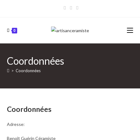
Skip
to
content
0
Coordonnées
>
Coordonnées
Coordonnées
Adresse:
Benoît Guérin Céramiste