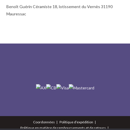
Benoît Guérin Céramiste 18, lotissement du Vernès 31190
Mauressac
Coordonnées
Politique d’expédition
Politique en matière de remboursements et de retours