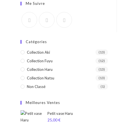
Me Suivre
Catégories
Collection Aki
(13)
Collection Fuyu
(12)
Collection Haru
(13)
Collection Natsu
(13)
Non Classé
(1)
Meilleures Ventes
Petit vase Haru
25,00
€