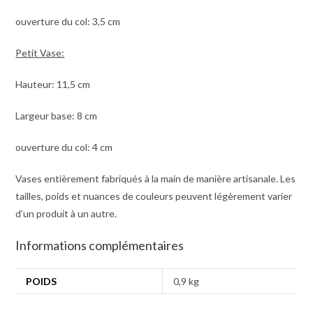
ouverture du col: 3,5 cm
Petit Vase:
Hauteur: 11,5
cm
Largeur base: 8 cm
ouverture du col: 4
cm
Vases entièrement fabriqués à la main de manière artisanale. Les
tailles, poids et nuances de couleurs peuvent légèrement varier
d’un produit à un autre.
Informations complémentaires
POIDS
0,9 kg