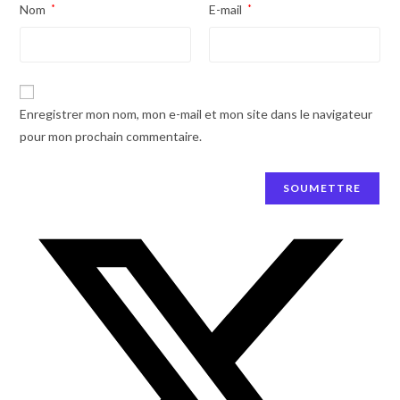
Nom
*
E-mail
*
Enregistrer mon nom, mon e-mail et mon site dans le navigateur
pour mon prochain commentaire.
Opens
in
a
new
window